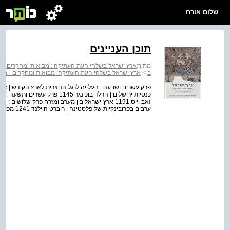
שלום אורח
תוכן העניינים
מתוך:
ארץ ישראל בשלהי העת העתיקה : מבואות ומחקרים - א
ב
>
ארץ ישראל בשלהי העת העתיקה: מבואות ומחקרים - חלק
כנסיית ירושלים | הרלד בוכינגר 
ערבים בפרובינקיות של פלסטינה | רוברט הוילנד 1241 מפתח 1251