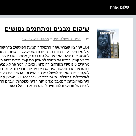
שלום אורח
שיקום מבנים ומתחמים נטושים
מתוך:
אמנות. פעולה. עיר
>
אמנות. פעולה. עיר
למגמה זו . פעולת המחאה של סטודנטים, אמנים ואדריכלים 
ברובע קמדן הפכה עד מהרה למאבק מתוקשר נגד תוכניות פיתוח
מהגרים טיפוסיות מהרחוב הלונדוני . כאמור, המחאה לא נבעה
לאקטיביזם האמנותי לפעול במרחב הציבורי והכשיר את הקרקע
לכפות על המועצה להתחייב לרכוש צד אח...
אל הספר