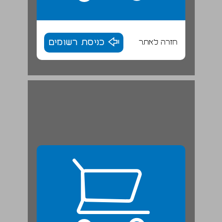
חזרה לאתר
כניסת רשומים