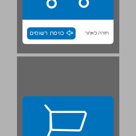
חזרה לאתר
כניסת רשומים