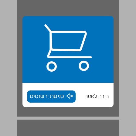
חזרה לאתר
כניסת רשומים