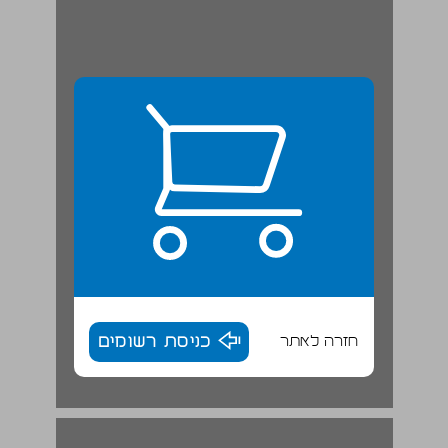
חזרה לאתר
כניסת רשומים