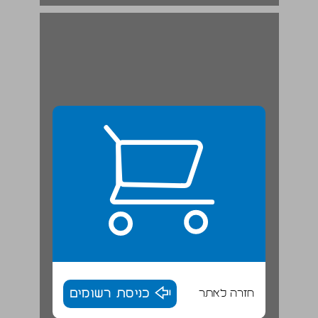
העיר כשדה פעולה ... 19
חזרה לאתר
כניסת רשומים