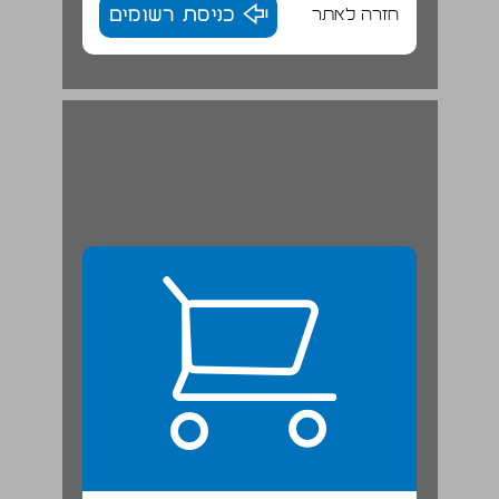
חזרה לאתר
כניסת רשומים