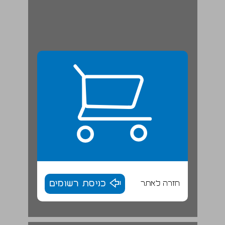
חזרה לאתר
כניסת רשומים