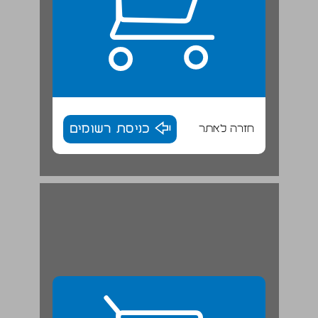
חזרה לאתר
כניסת רשומים