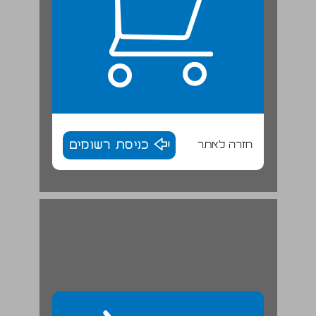
חזרה לאתר
כניסת רשומים