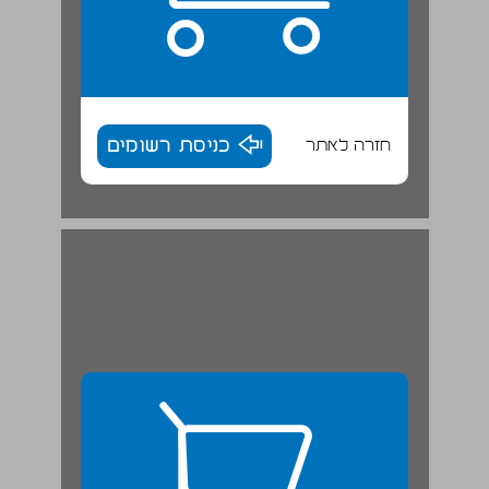
חזרה לאתר
כניסת רשומים