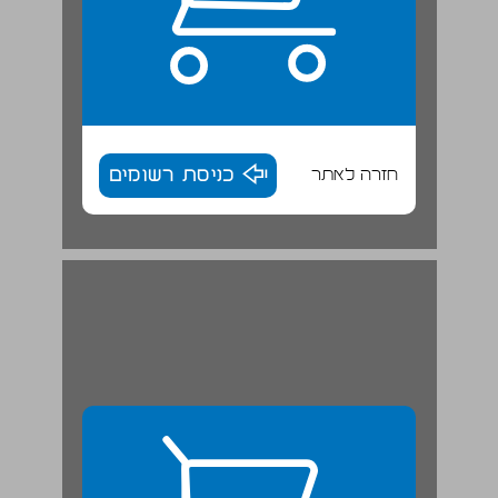
חזרה לאתר
כניסת רשומים
סדר היום החדש של מרכזי תרבות ואמנות ... 28