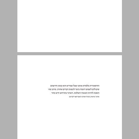
התערבות אמנותית ... 7