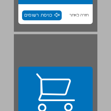
חזרה לאתר
כניסת רשומים