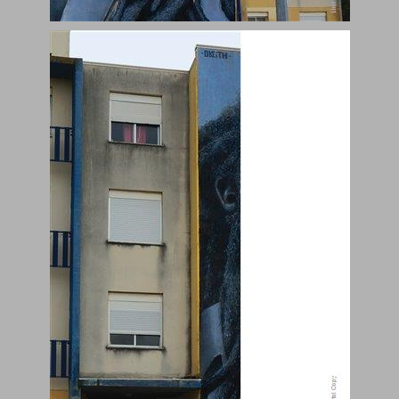
אמנות. פעולה. עיר ... 0