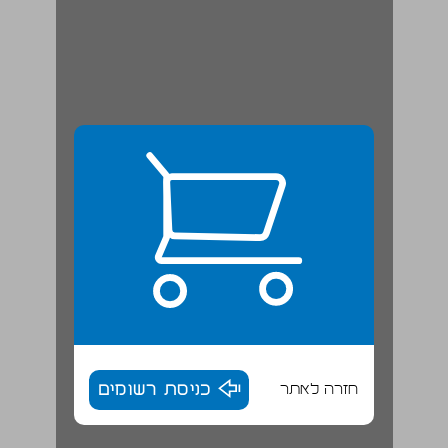
חזרה לאתר
כניסת רשומים