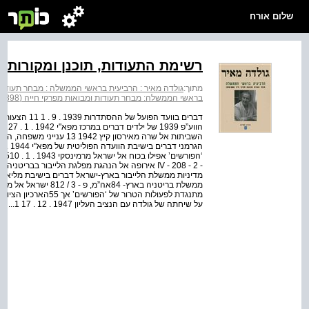
שלום אורח
רשימת התעודות, תוכנן ומקורותיה
מתוך:
גולדה מאיר : הרביעית בראשי הממשלה : מבחר תעודות ומבואות
בראשי הממשלה: מבחר תעודות ומבואות מפרקי חייה (1978-1898)
על שיחתה של גולדה עם הנציב העליון 1947 . 12 . 17 1...
א