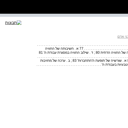
ני אדם
. . . . . . . . . . . . . . . . . . . . . . . . . . . . . . . . . . . . . . . . . . . . . . . . . . .
. . . . . . . . . . . . . . . . . . . . . . . . . . . . . . . . . . . . . . . . . . . . . . . . . . . . . . . . . . . . . . . . . . . . . . . . . . . 77 א . חשיבותה של החוויה
הדתית 77 ; ב . בין חוויה דתית ליראת שמים 79 ; ג . מגבלותיה של החוויה הדתית 80 ; ד . שילוב החוויה במסגרת עבודת ה' 81
 . . . . . . . . . . . . . . . . . . . . . . . . . . . . . . . . . . . . . . . . . . . . . . . .
. . . . . . . . . . . . . . . . . . . . . . . . . . . . . . . . . . . . . . . . . . . . . . . 83 א . שורשיה של תופעת ה'התחברות' 83 ; ב . ערכה של מחויבות
תוך כפייה 84 ; ג . יסוד הנאמנות 86 ; ד . נטילת אחריות 90 טבעיות בעבודת ה' . . . . . . . . . . . . . . . . . . . . . . . . . . . . . . . . . . . . . .