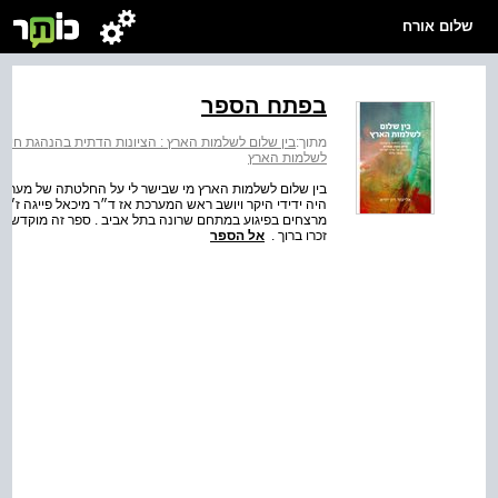
שלום אורח
בפתח הספר
מתוך:
בין שלום לשלמות הארץ : הציונות הדתית בהנהגת חיים משה
לשלמות הארץ
בין שלום לשלמות הארץ מי שבישר לי על החלטתה של מערכ
היה ידידי היקר ויושב ראש המערכת אז ד״ר מיכאל פייגה ז״ל 
מרצחים בפיגוע במתחם שרונה בתל אביב . ספר זה מוקדש לזכר
זכרו ברוך .
אל הספר