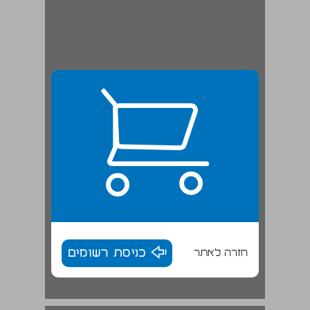
חזרה לאתר
כניסת רשומים