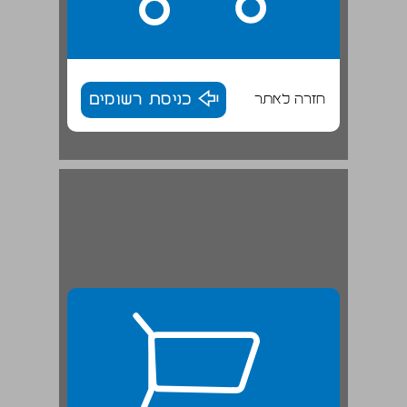
חזרה לאתר
כניסת רשומים