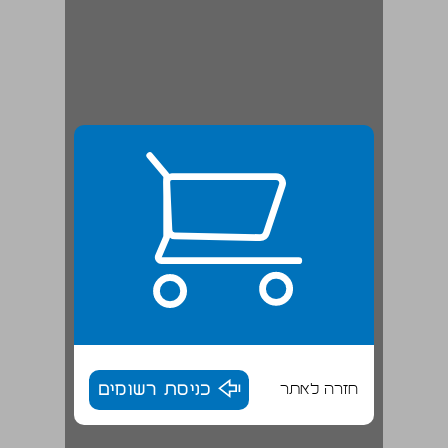
חזרה לאתר
כניסת רשומים