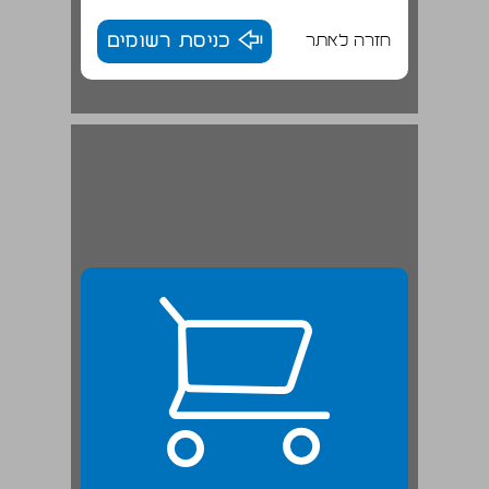
חזרה לאתר
כניסת רשומים