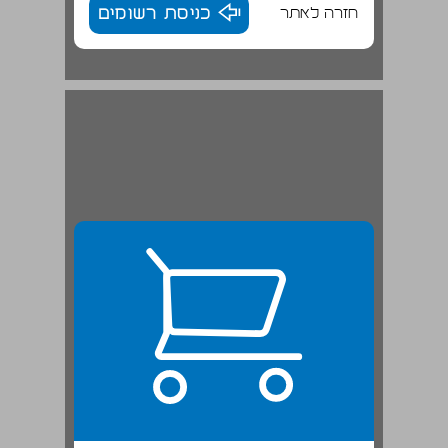
חזרה לאתר
כניסת רשומים