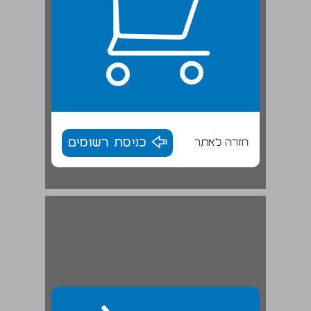
חזרה לאתר
כניסת רשומים