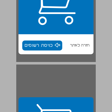
חזרה לאתר
כניסת רשומים