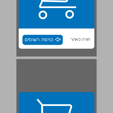
חזרה לאתר
כניסת רשומים