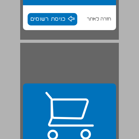
חזרה לאתר
כניסת רשומים