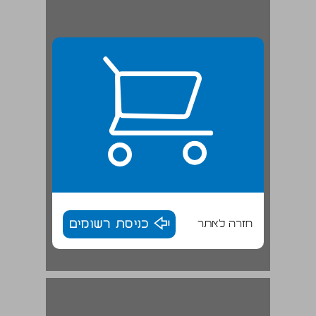
חזרה לאתר
כניסת רשומים