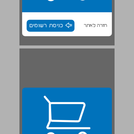
חזרה לאתר
כניסת רשומים