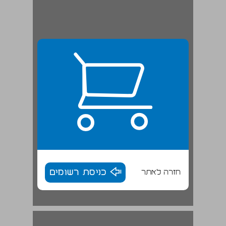
חזרה לאתר
כניסת רשומים
פרק ראשון הציונות הדתית: רקע היסטורי ואידיאולוגי ודפוסי ארגון והנהגה ... 17