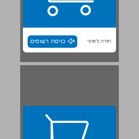
חזרה לאתר
כניסת רשומים