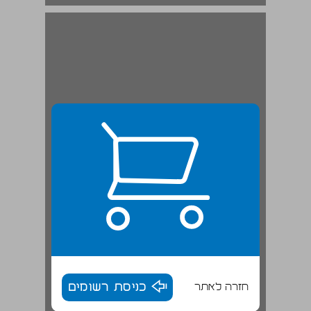
חזרה לאתר
כניסת רשומים