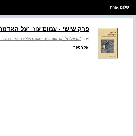
שלום אורח
פרק שישי - עמוס עוז: 'על האדמ
מתוך:
"אבשלומי" : קריאות אינטרטקסטואליות בספרות העברי
אל הספר