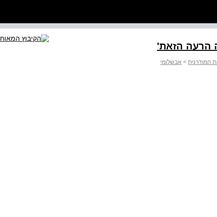
ה הרעה הזאת'
ת המודרנית
>
אבשלומי