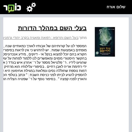
שלום אורח
בעלי השם במהלך הדורות
מתוך:
בעל השם והרופא : רפואה ומאגיה בקרב יהודי גרמני
המספר לנו על קורותיהם של אבותיו לאורך כמאתיים שנה , 
מופתים באמצעות שמות . יש להדגיש כי אין לראות בסיפורים הכתו
הקורא בהם יוכל למצוא בנקל אי - דיוקים , מידע אנכרוניסטי
בהקשר היסטורי מסוים ומאפשרים לנו ללמוד לפחות על עולמ
שהגיעו לידיו . ר ' פלטיאל מספר על ר ' אהרון איש בגדד ( אבו 
ידי רתימת אריה לאבן רחיים . בסיפורי עלילותיו הוא מרחיק א
דמות נוספת שחוללה נסים ונפלאות במגילת אחימעץ היא דמו
להספיק להגיע לביתו לפני כניסת השבת : " וכתב בטלפי הסוס 
והארץ לפניו קפצה " . בסיפור נוסף על ר ' שפטיה הצליח הרב 