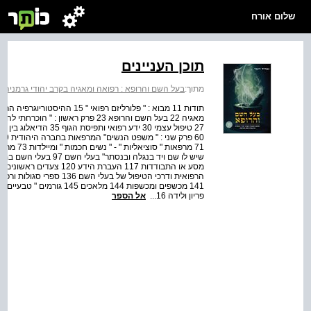
שלום אורח
תוכן העניינים
מתוך:
בעל השם והרופא : רפואה ומאגיה בקרב יהודי גרמני
מאגיה 22 בעל השם והרופא 23 פרק רא
פריון ולידה 16...
אל הספר