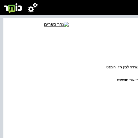
ררה לבין חזון רומנטי
ומד האדם כישות חופשית