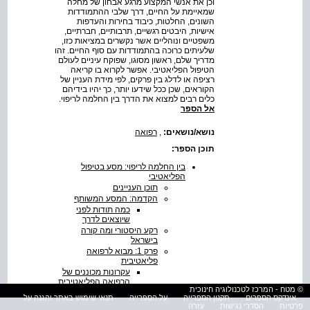
וכן את אנשי המקצוע מרגע אבחון של מחלה
שמאיימת על החיים, דרך שלבי ההתמודדות
השונים, החלטות, כיבוד בחירות והעדפות
אישיות, היבטים רגשיים, תרבותיים, חברתיים,
משפטיים ונוהליים אשר נקשרים במציאות כזו,
שלעיתים כרוכה בהתמודדות עם סוף החיים. זהו
מדריך שלם, ראשון מסוגו, שפוקח עיניים לעולם
הטיפול הפליאטיבי. אפשר לקרוא בו קריאה
רציפה או לדלג בין פרקים, לפי מידת העניין של
הקוראים, שכן ככל שידעו יותר, כך יהיו בידיהם
כלים רבים למצוא את הדרך בין החלמה לריפוי.
אל הספר
נושא/נושאים:
,
רפואה
תוכן הספר:
בין החלמה לריפוי: מסע בטיפול
הפליאטיבי
תוכן העניינים
הקדמה: המסע המשותף
כמה תודות לפני
שיוצאים לדרך
רקע היסטורי ומה קורה
בישראל
פרק 1: מבוא לרפואה
פליאטיבית
עקרונות מכוננים של
הרפואה הפליאטיבית
© מטח - המרכז לטכנולוגיה חינוכית
עיקרון ראשון: טיפול
אינדקס הספרים
תקנון הספרייה
על הספרייה
תנאי שימוש באתר והגנה על
פליאטיבי כביטוי של
פרטיות
הסדרי נגישות
עזרה