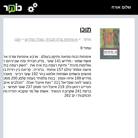
שלום אורח
תוכן
מתוך:
>
א-מיתיות צדק חברתי, מגדר ומדרש
>
תוכן
עמוד:8
מנשים וכשפים ושפחות אלמוג בהר
הנרייט רהאן-כלב 219 איזבל
הכותבות / ים 262