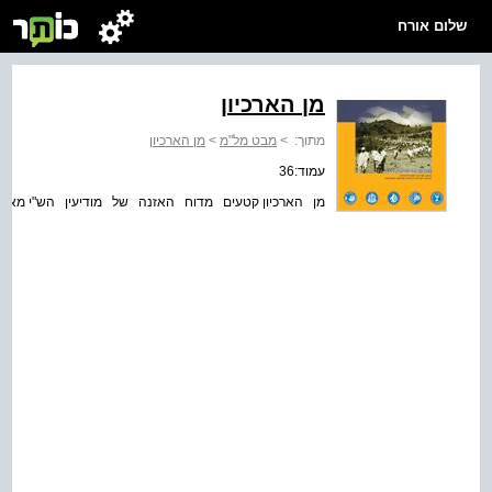
שלום אורח
מן הארכיון
מתוך:
>
מבט מל"מ
>
מן הארכיון
עמוד:36
מן הארכיון קטעים מדוח האזנה של מודיעין הש"י מאוסף