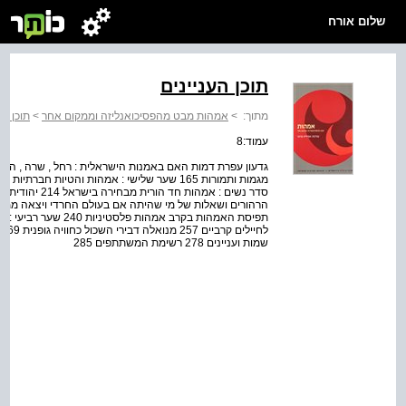
שלום אורח
תוכן העניינים
מתוך:
>
אמהות מבט מהפסיכואנליזה וממקום אחר
>
תוכן הע
עמוד:8
סדר נשים : אמהות 
תפיסת האמהות בקרב אמה
שמות ועניינים 278 רשימת המשתתפים 285