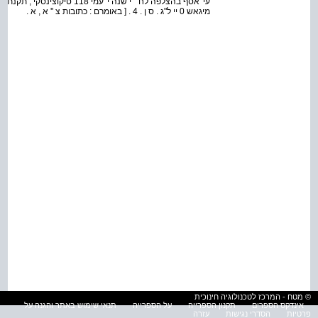
מיגאש 0 יי ל"ג . ס ן . 4 . [ באומרם : כתובות צ '' א , א .
© מטח - המרכז לטכנולוגיה חינוכית
אינדקס הספרים
תקנון הספרייה
על הספרייה
תנאי שימוש באתר והגנה על
פרטיות
הסדרי נגישות
עזרה