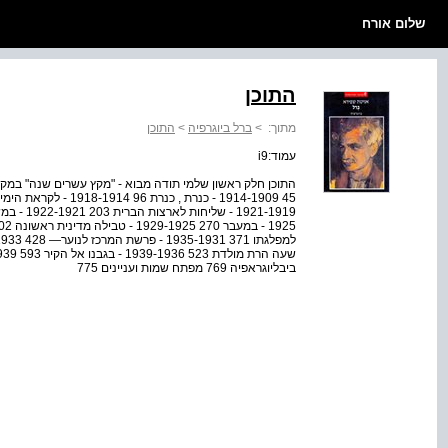
שלום אורח
התוכן
מתוך:
>
ברל ביוגרפיה
>
התוכן
עמוד:i9
ביבליוגראפיה 769 מפתח שמות ועניינים 775