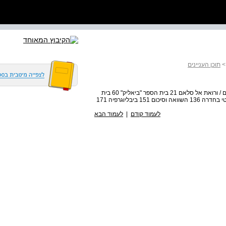
תוכן העניינים
תוכן העניינים תודות 6 הקדמה 7 העוגן הנראסיב 15 נווה שלום / ורואת אל סלאם 21 בית הספר "ביאליק" 60 בית
לעמוד קודם
|
לעמוד הבא