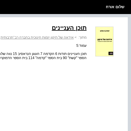
שלום אורח
תוכן העניינים
מתוך:
>
אידאה של תיקון יזמות חינוכית בחברה רב־תרבותית
>
עמוד:5
הספר "קשת" 90 בית הספר "קדמה" 114 בית הספר הדמוקרטי בחדרה 136 השוואה וסיכום 151 ביבליוגרפיה 171