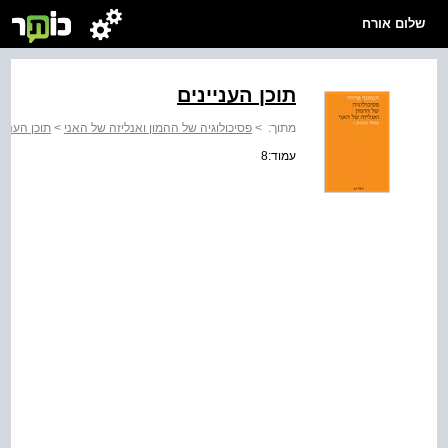
שלום אורח
תוכן העניינים
מתוך:
>
פסיכולוגיה של ההמון ואנליזה של האני
>
תוכן העניינ
עמוד:8