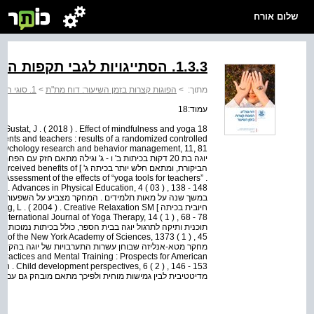
שלום אורח
1.3.3. הסתייגויות לגבי תקפות הממצאים
1. סוגי הפוגות
>
הפוגות קצרות בזמן השיעור: דוח מת"ת
>
מתוך:
עמוד:18
. & Gustat, J . ( 2018 ) . Effect of mindfulness and yoga
tudents and teachers : results of a randomized controlled
יוגה בת 20 דקות בכיתות ב' ו - ג' וגילה מתאם חזק עם
. ( 2014 ) . Perceived benefits of
 Assessment of the effects of “yoga tools for teachers” .
במשך שנה על מאות תלמידים . המחקר מצביע על השפעות חיו
Goldberg, L . ( 2004 ) . Creative Relaxation SM
in
Practices and Mental Training : Prospects for American
מדיטטיבית לבין גמישות מוחית ולפיכך מתאם מובהק גם עם מגו ]