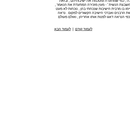
ה , כמי שמתעדת ומסכמת את ישיבותיהם , ובזאת
' משבצת הנשית ' - מעין מזכירה המתעדת את הנאמר ,
מו בו מרבית הישיבות שנכחתי בהן , נוכחות לא מעט
ת הרבנים ואברכי הישיבה הקשורים למקום . נראה
כפי הנראה דאגו לפנות אותו אחריהן , ואולם מעולם
לעמוד קודם
|
לעמוד הבא