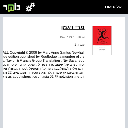
שלום אורח
מרי ויגמן
מתוך:
>
מרי ויגמן
עמוד:2
 Copyright © 2009 by Mary Anne Santos Newhall
guage edition published by Routledge , a member of the
Savariego
וסדר : נדב שלו עיצוב סדרת מחול : אנקטי קדם דפוס הדפסה ו
הישראלית למחול בבית אריאלה המפעל לספרות מחול רואה א
asiapublishers . co . il asia 01 @ netvision . net . il נדפס בישראל תשע ” ו 2015 / Printed in Israel