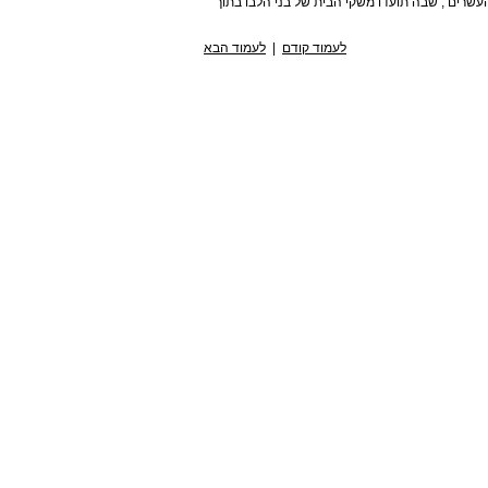
המאה העשרים , שבה תועדו משקי הבית של בני הלבו בתוך
לעמוד קודם
|
לעמוד הבא