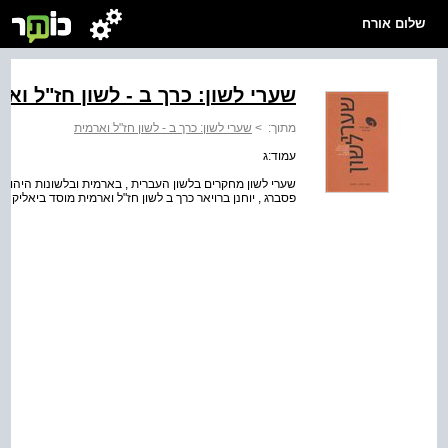
שלום אורח
שערי לשון: כרך ב - לשון חז"ל ואר
מתוך:
>
שערי לשון: כרך ב - לשון חז"ל וארמית
עמוד:ג
שערי לשון מחקרים בלשון העברית , בארמית ובלשונות היהוד
פסברג , יוחנן ברויאר כרך ב לשון חז"ל וארמית מוסד ביאליק יר