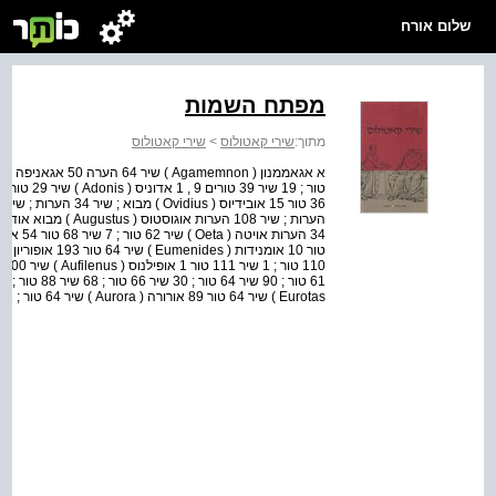
שלום אורח
מפתח השמות
מתוך:
שירי קאטולוס
>
שירי קאטולוס
Eurotas ) שיר 64 טור 89 אורורה ( Aurora ) שיר 64 טור ; 271 שיר 64 הערה 40 אורטיגיה ( Ort...