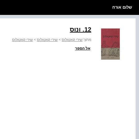
שלום אורח
‭.12‬ ונוס
מתוך:
שירי קאטולוס
>
שירי קאטולוס
>
שירי קאטולוס
אל הספר