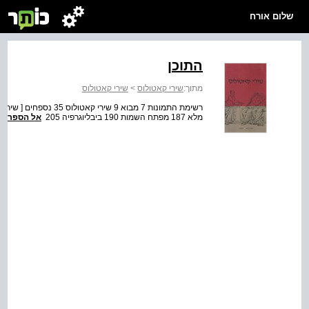
שלום אורח
התוכן
מתוך:
שירי קאטולוס
>
שירי קאטולוס
מלא 187 מפתח השמות 190 ביבליוגרפיה 205
אל הספר