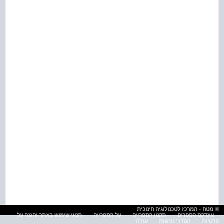
© מטח - המרכז לטכנולוגיה חינוכית
אינדקס הספרים
תקנון הספרייה
על הספרייה
תנאי שימוש באתר והגנה על
פרטיות
הסדרי נגישות
עזרה