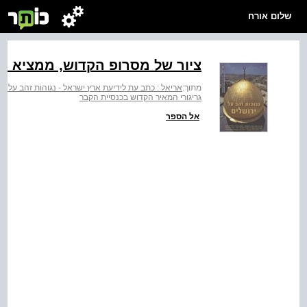
שלום אורח
ציור של מסרופ הקדוש, ממציא ה
מתוך:
אריאל : כתב עת לידיעת ארץ ישראל - נגוהות זהב על יר
גריגורי המאיר הקדוש בכנסיית הקבר
אל הספר