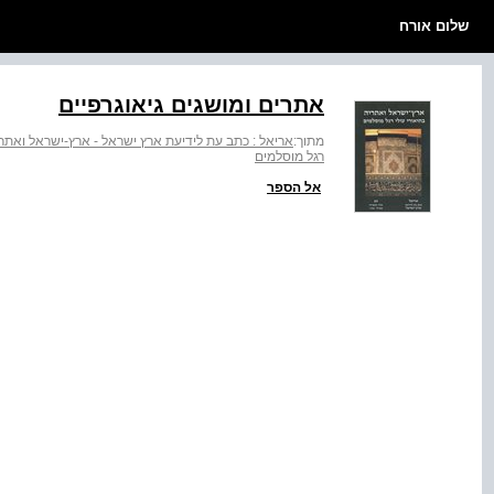
שלום אורח
אתרים ומושגים גיאוגרפיים
מתוך:
אריאל : כתב עת לידיעת ארץ ישראל - ארץ-ישראל ואתריה
רגל מוסלמים
אל הספר