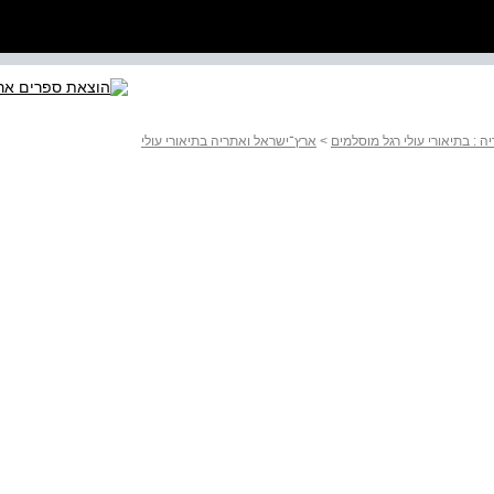
 : בתיאורי עולי רגל מוסלמים
>
ארץ־ישראל ואתריה בתיאורי עולי