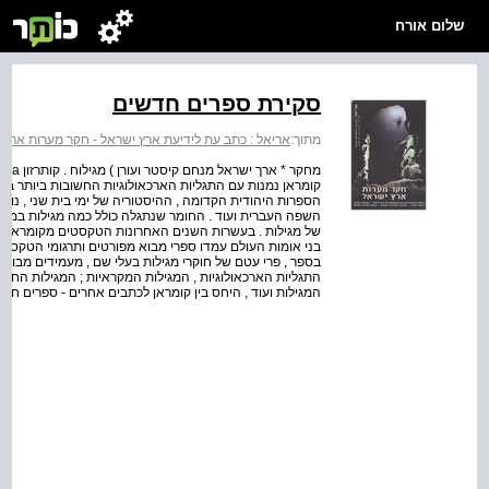
שלום אורח
סקירת ספרים חדשים
מתוך:
אריאל : כתב עת לידיעת ארץ ישראל - חקר מערות ארץ 
קומראן נמנות עם התגליות הארכאולוגיות החשובות ביותר בכ
הספרות היהודית הקדומה , ההיסטוריה של ימי בית שני , נוס
השפה העברית ועוד . החומר שנתגלה כולל כמה מגילות במצב 
של מגילות . בעשרות השנים האחרונות הטקסטים מקומראן הכת
בני אומות העולם עמדו ספרי מבוא מפורטים ותרגומי הטקסטי
בספר , פרי עטם של חוקרי מגילות בעלי שם , מעמידים מבוא מק
התגליות הארכאולוגיות , המגילות המקראיות ; המגילות החשובו
המגילות ועוד , היחס בין קומראן לכתבים אחרים - ספרים חיצונ