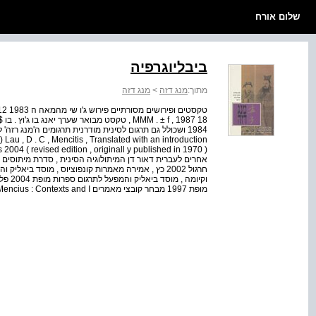
שלום אורח
ביבליוגרפיה
מתוך:
מנג דזה
>
מנג דזה
 Lau , D . C , Mencitis , Translated with an introduction
וקיומה
מופת 1997 מבחר קובצי מאמרים Chan , Alan Kam-leung ( ed . ) , Mencius : Contexts and I...