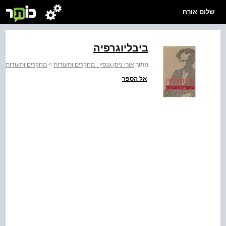
שלום אורח
ביבליוגרפיה
מתוך:
אורי ניסן גנסין : מחקרים ותעודות
>
מחקרים ותעודות
אל הספר