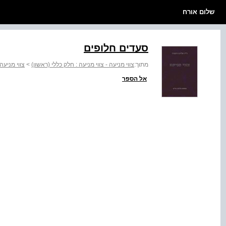
שלום אורח
סעדים חלופים
מתוך:
צווי מניעה - צווי מניעה : חלק כללי (ראשון)
>
צווי מניעה
אל הספר