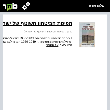
שלום אורח
תפיסת הביטחון השוטף של ישרא
מתוך:
תפיסת הביטחון השוטף של ישראל
1 רור טל םקותתזז והתפת
ישראל מקורותיה והתפתחותה
גוריון בנגב
אל הספר