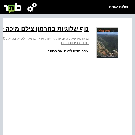
שלום אורח
נוף שלוגיות בחרמון צילם מיכה ל
מתוך:
אריאל : כתב עת לידיעת ארץ ישראל - לטייל בגליל : 50 מסלולי טיול בגליל ובגולן
הברית בין הבתרים
צילם מיכה לבנה
אל הספר