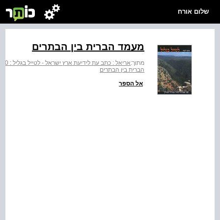
שלום אורח
מעמד הברית בין הבתרים
מתוך:
אריאל : כתב עת לידיעת ארץ ישראל - לטייל בגליל : 50 מסלולי טיול בגליל ובגולן
הברית בין הבתרים
אל הספר