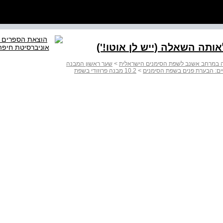
 במרחב אשנב לשפת הסימנים הישראלית
>
שער ראשון המבנה
יים: הבערת פנים בשפת הסימנים
>
10.2 מבנה פרוזודי בשפת