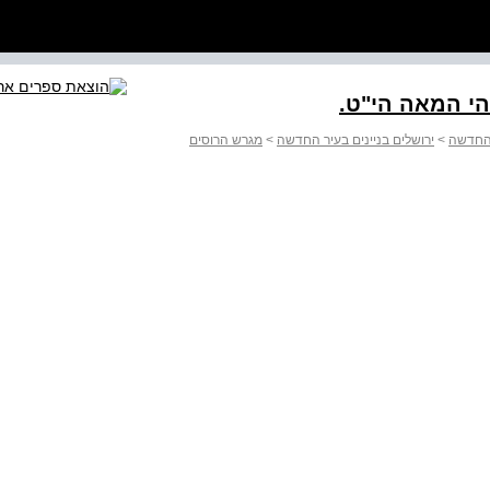
י המאה הי"ט.
ר החדשה
>
ירושלים בניינים בעיר החדשה
>
מגרש הרוסים