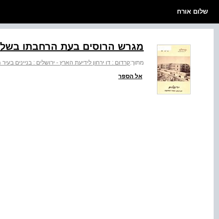
שלום אורח
מגרש הרוסים בעת הרחבתו בשלה
מתוך:
קרדום : דו ירחון לידיעת הארץ - ירושלים : בניינים בעי
אל הספר