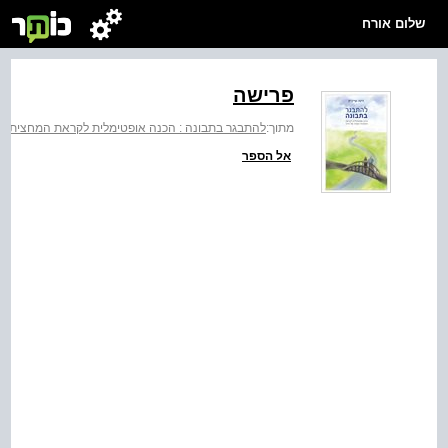
שלום אורח
פרישה
מתוך:
להתבגר בתבונה : הכנה אופטימלית לקראת המחצית הש
אל הספר