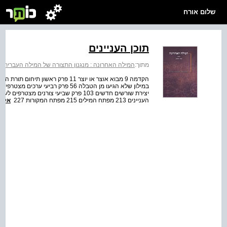
שלום אורח
תוכן העניינים
מתוך:
המילה האחרונה : מנגנון התצורה של המילה העברית
>
העניינים 213 מפתח המילים 215 מפתח המקורות 227
אל 