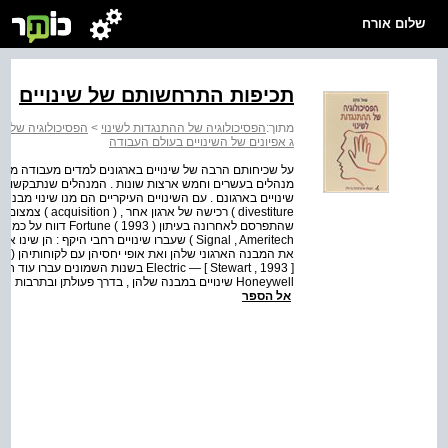
שלום אורח
תכיפות התרחשותם של שינויים
מתוך:
הפסיכולוגיה של ההתנגדות לשינוי
>
הפסיכולוגיה של ה
ג אפיונים של השינויים בעולם העבודה
מנהלים בעשרים וחמש ארצות שונות . המנהלים שנתבקשו לציין
divestiture ) רכי
Signal , Ameritech ) שעברו שינויים רחבי היקף
אל הספר