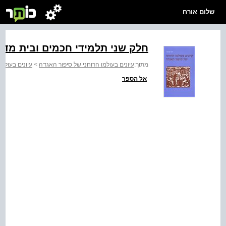
שלום אורח
חלק שני תלמידי חכמים ובית מד
מתוך:
עיונים בעולמו הרוחני של סיפור האגדה
>
עיונים בעולמ
אל הספר