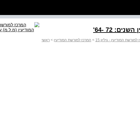
ים: '64- 72
ורשת המודיעין - גיליון 15
>
המרכז למורשת המודיעין
>
ראשי