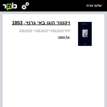
שלום אורח
ויקטור הוגו באי גרנזי, 1853
מתוך:
להיות גולה
>
להיות גולה
>
להיות גולה
אל הספר