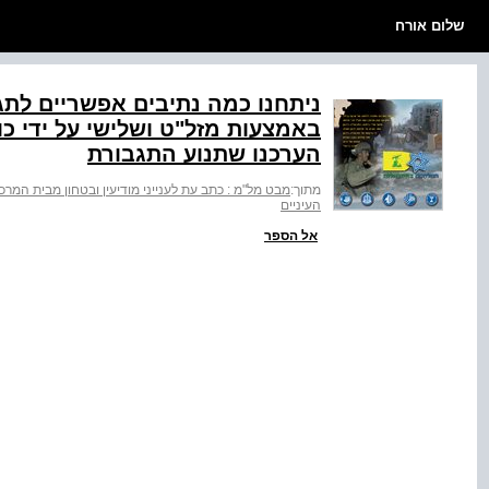
שלום אורח
ניתחנו כמה נתיבים אפשריים לתגב
באמצעות מזל"ט ושלישי על ידי כ
הערכנו שתנוע התגבורת
מתוך:
מבט מל"מ : כתב עת לענייני מודיעין ובטחון מבית המרכז למ
העיניים
אל הספר