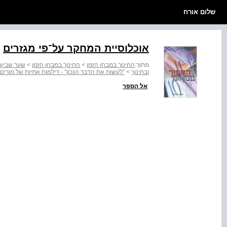
שלום אורח
אוכלוסיית המחקר על־פי מגזרים
מתוך:
החינוך במבחן הזמן
>
החינוך במבחן הזמן
>
שער שביעי
ובחינוך
>
"לעשות את הדבר הנכון" - דילמות אתיות של מורים
אל הספר