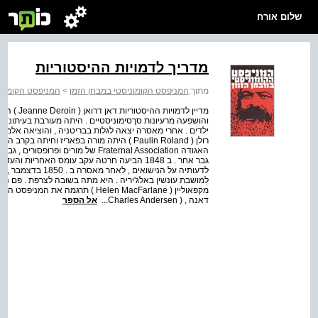
שלום אורח
מדריך לדמויות ההיסטוריות
מתוך:
המניפסט הקומוניסטי במבחן הזמן
>
המניפסט הקומוני
מדיין לדמ
האגודה Fraternal Association של מור
גבר אחר . ב 1848 הביעה חרטה עקב עומס האחריו
דאנה , ( Charles Andersen...
אל הספר