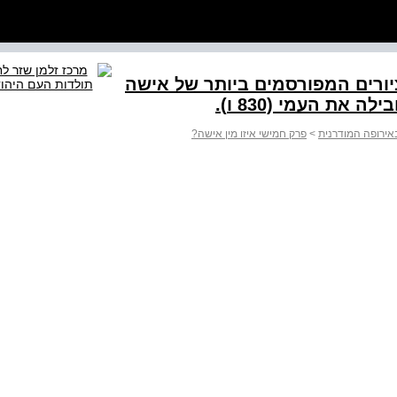
הציורים המפורסמים ביותר של אישה
 את העמי 830) ו.(
באירופה המודרנית
>
פרק חמישי איזו מין אישה?