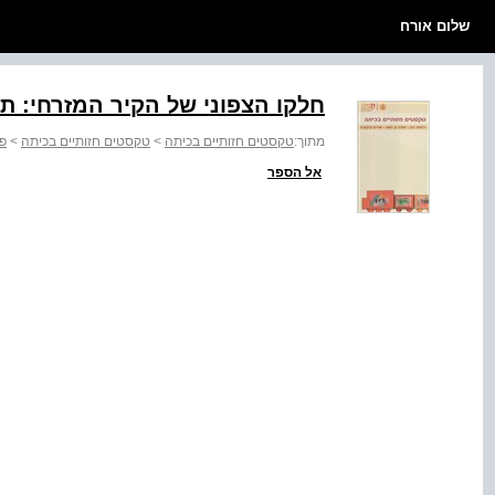
שלום אורח
חלקו הצפוני של הקיר המזרחי: ת
מתוך:
טקסטים חזותיים בכיתה
>
טקסטים חזותיים בכיתה
>
פרק 3
אל הספר