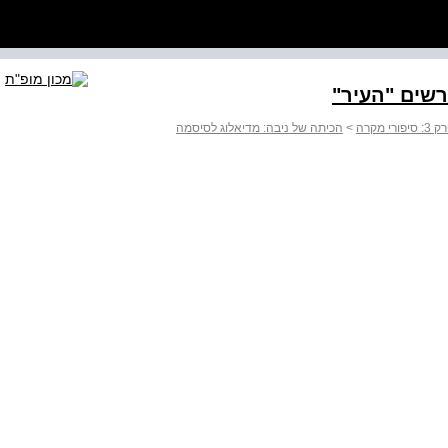
רשים "העיר"
: סיפורי מקרה
>
הכיתה של ניבה: מדיאלוג לסיסמה