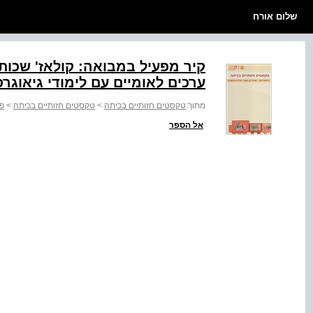
שלום אורח
קיר מפעיל במבואה: קולאז' שכות
ערכים לאומיים עם לימודי גיאוגר
מתוך:
טקסטים חזותיים בכיתה
>
טקסטים חזותיים בכיתה
>
פרק 3
אל הספר