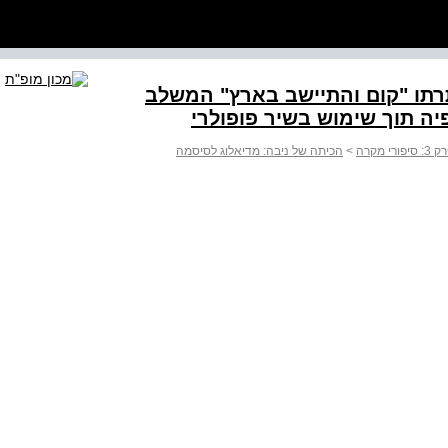
רתו "קום והתיישב בארץ" המשלב
פיה תוך שימוש בשיר פופולרי
: סיפורי מקרה
>
הכיתה של ניבה: מדיאלוג לסיסמה